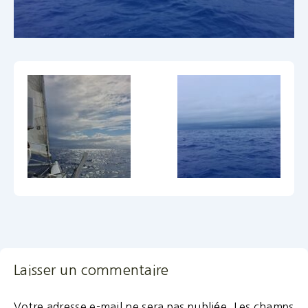
Laisser un commentaire
Votre adresse e-mail ne sera pas publiée.
Les champs