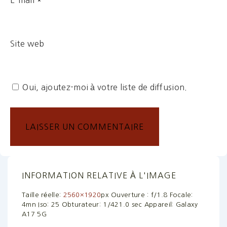
E-mail
*
Site web
Oui, ajoutez-moi à votre liste de diffusion.
INFORMATION RELATIVE À L'IMAGE
Taille réelle:
2560×1920
px
Ouverture : f/1.8
Focale:
4mn
Iso: 25
Obturateur: 1/421.0 sec
Appareil: Galaxy
A17 5G