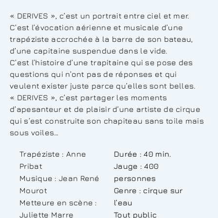
« DERIVES », c’est un portrait entre ciel et mer.
C’est l’évocation aérienne et musicale d’une
trapéziste accrochée à la barre de son bateau,
d’une capitaine suspendue dans le vide.
C’est l’histoire d’une trapitaine qui se pose des
questions qui n’ont pas de réponses et qui
veulent exister juste parce qu’elles sont belles.
« DERIVES », c’est partager les moments
d’apesanteur et de plaisir d’une artiste de cirque
qui s’est construite son chapiteau sans toile mais
sous voiles…
Trapéziste : Anne
Durée : 40 min.
Pribat
Jauge : 400
Musique : Jean René
personnes
Mourot
Genre : cirque sur
Metteure en scène :
l’eau
Juliette Marre
Tout public