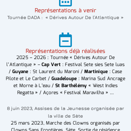
Représentations à venir
Tournée DADA : « Dérives Autour De l’Atlantique »
Représentations déjà réalisées
2025 – 2026 : Tournée « Dérives Autour De
l’Atlantique » –
Cap Vert
: Festival Sete sies Sete luas
/
Guyane
: St Laurent du Maroni /
Martinique
: Case
Pilote et Le Carbet /
Guadeloupe
: Marina Sud Ancrage
et Morne à L’eau /
St Barthélémy
« West Indies
Regatta » / Açores « Festival Maravilha » …
8 juin 2023, Assises de la Jeunesse organisée par
la ville de Sète
25 mars 2023, Marche des Clowns organisés par
Clowns Sans Frontières, Sète, Sortie de résidence