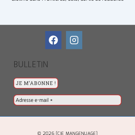
BULLETIN
© 2026 [CIE MANGENUAGE]