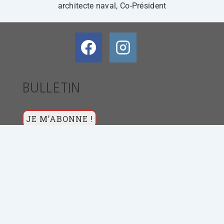
architecte naval, Co-Président
BULLETIN
© 2026 [CIE MANGENUAGE]