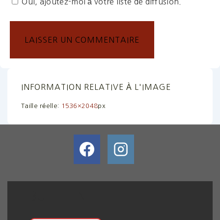
Oui, ajoutez-moi à votre liste de diffusion.
INFORMATION RELATIVE À L'IMAGE
Taille réelle:
1536×2048
px
BULLETIN