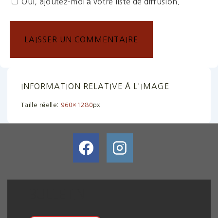
Oui, ajoutez-moi à votre liste de diffusion.
INFORMATION RELATIVE À L'IMAGE
Taille réelle:
960×1280
px
BULLETIN