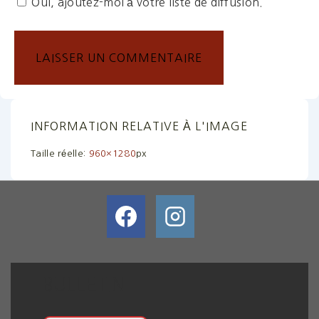
Oui, ajoutez-moi à votre liste de diffusion.
INFORMATION RELATIVE À L'IMAGE
Taille réelle:
960×1280
px
BULLETIN