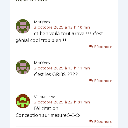
MarYves
3 octobre 2025 à 13 h 10 min
et ben voilà tout arrive !!! c’est
génial cool trop bien !!
Répondre
MarYves
3 octobre 2025 à 13 h 11 min
c’est les GRIBS ????
Répondre
Villaume vv
3 octobre 2025 à 22 h 01 min
Félicitation
Conception sur mesure🥳🥳🥳
Répondre