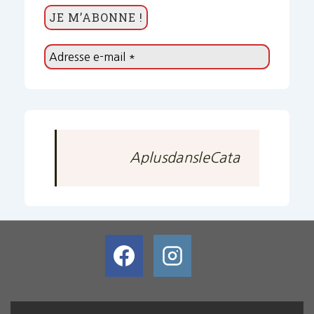
AplusdansleCata