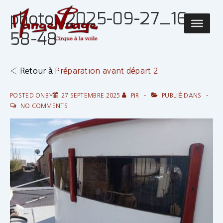
↓
photo_2025-09-27_16-
passer
Main
au
58-48
Navigatio
contenu
principal
‹ Retour à
Préparation avant départ 2
POSTED ONBY
27 SEPTEMBRE 2025
PIR
PUBLIÉ DANS
NO COMMENTS