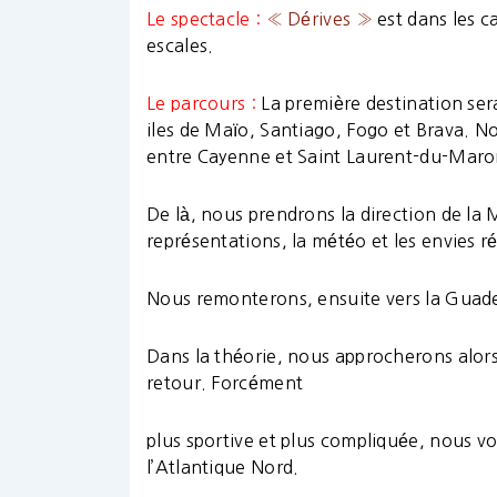
Le spectacle :
« Dérives »
est dans les c
escales.
Le parcours :
La première destination sera
iles de Maïo, Santiago, Fogo et Brava. N
entre Cayenne et Saint Laurent-du-Maroni
De là, nous prendrons la direction de la M
représentations, la météo et les envies rée
Nous remonterons, ensuite vers la Guade
Dans la théorie, nous approcherons alors
retour. Forcément
plus sportive et plus compliquée, nous v
l’Atlantique Nord.