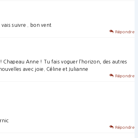
 vais suivre . bon vent
Répondre
s ! Chapeau Anne ! Tu fais voguer l’horizon, des autres
nouvelles avec joie. Céline et Julianne
Répondre
rnic
Répondre