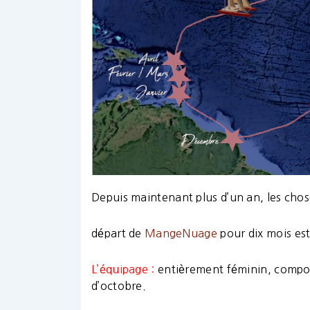
Depuis maintenant plus d’un an, les chose
départ de
MangeNuage
pour dix mois es
L’équipage :
entièrement féminin, compos
d’octobre.