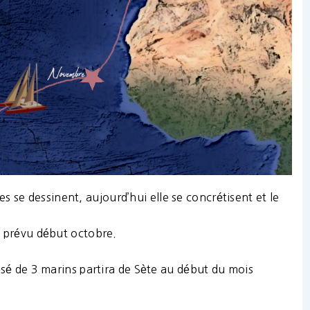
s se dessinent, aujourd’hui elle se concrétisent et le
t prévu début octobre.
é de 3 marins partira de Sète au début du mois