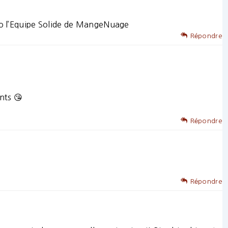
avo l’Equipe Solide de MangeNuage
Répondre
nts 😘
Répondre
Répondre