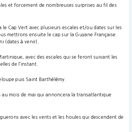
ales et forcement de nombreuses surprises au fil des
 le Cap Vert avec plusieurs escales et/ou dates sur les
ous mettrons ensuite le cap sur la Guyane Française
 (dates à venir).
artinique, avec des escales qui se feront suivant les
lles de l’instant.
loupe puis Saint Barthélémy.
 au mois de mai qui annoncera la transatlantique
oguerons avec les vents et les houles qui descendent de