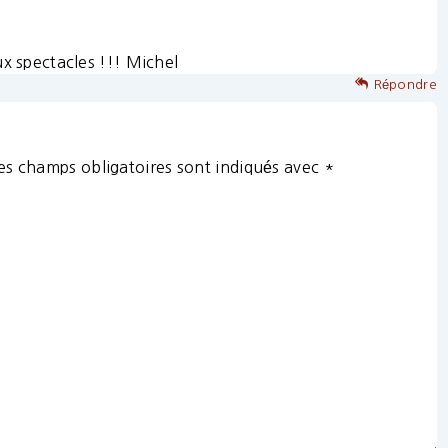
ux spectacles !!! Michel
Répondre
es champs obligatoires sont indiqués avec
*