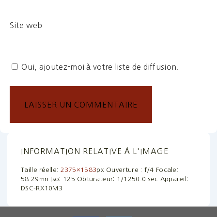
Site web
Oui, ajoutez-moi à votre liste de diffusion.
INFORMATION RELATIVE À L'IMAGE
Taille réelle:
2375×1583
px
Ouverture : f/4
Focale:
58.29mn
Iso: 125
Obturateur: 1/1250.0 sec
Appareil:
DSC-RX10M3