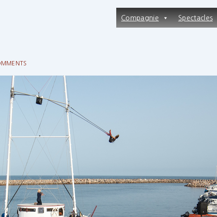
Main
Compagnie
Spectacles
Navigation
OMMENTS