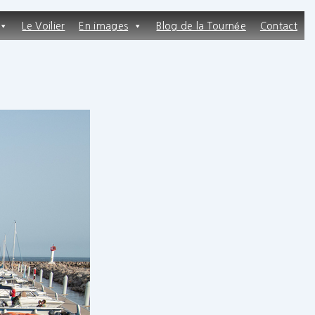
Le Voilier
En images
Blog de la Tournée
Contact