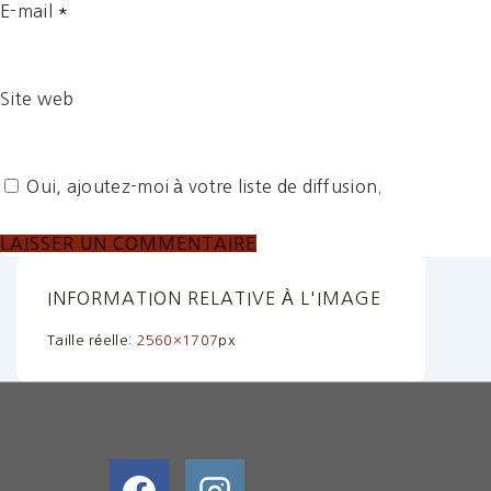
E-mail
*
Site web
Oui, ajoutez-moi à votre liste de diffusion.
INFORMATION RELATIVE À L'IMAGE
Taille réelle:
2560×1707
px