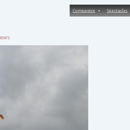
Main
Compagnie
Spectacles
Navigation
MENTS