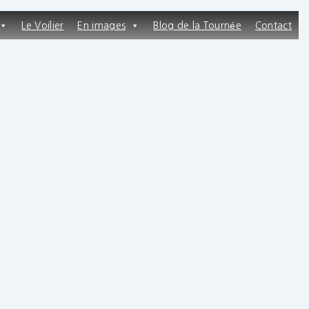
Le Voilier
En images
Blog de la Tournée
Contact