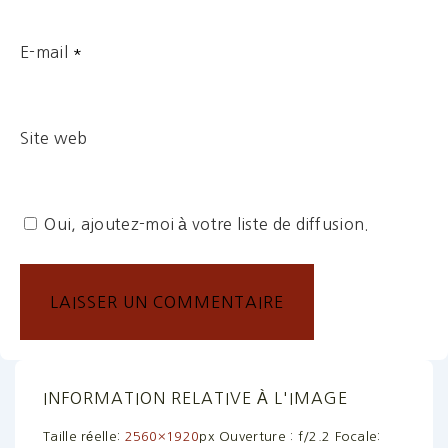
E-mail
*
Site web
Oui, ajoutez-moi à votre liste de diffusion.
INFORMATION RELATIVE À L'IMAGE
Taille réelle:
2560×1920
px
Ouverture : f/2.2
Focale: