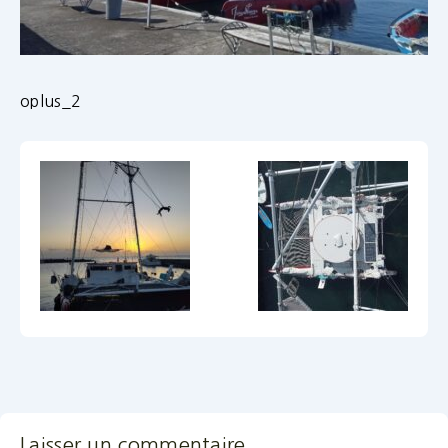
oplus_2
Laisser un commentaire