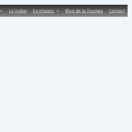
Le Voilier
En images
Blog de la Tournée
Contact