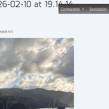
-02-10 at 19.14.14
Main
Compagnie
Spectacles
Navigation
OMMENTS