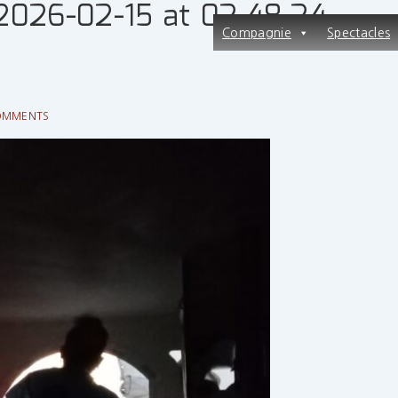
2026-02-15 at 02.48.24
Main
Compagnie
Spectacles
Navigation
OMMENTS