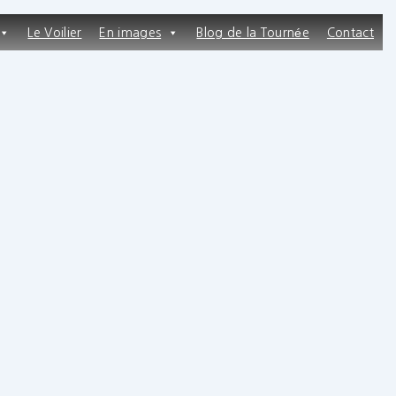
Le Voilier
En images
Blog de la Tournée
Contact