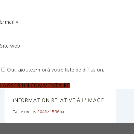
E-mail
*
Site web
Oui, ajoutez-moi à votre liste de diffusion.
INFORMATION RELATIVE À L'IMAGE
Taille réelle:
2048×1536
px