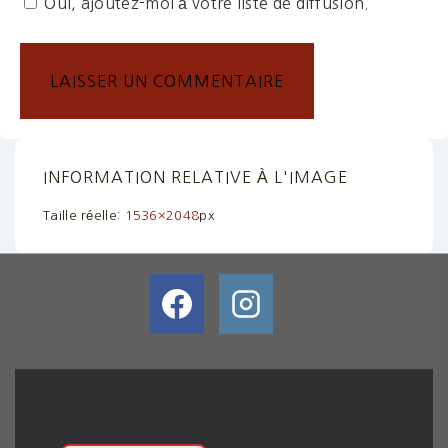
Oui, ajoutez-moi à votre liste de diffusion.
INFORMATION RELATIVE À L'IMAGE
Taille réelle:
1536×2048
px
BULLETIN