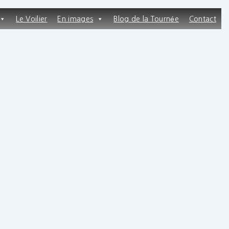
Le Voilier
En images
Blog de la Tournée
Contact