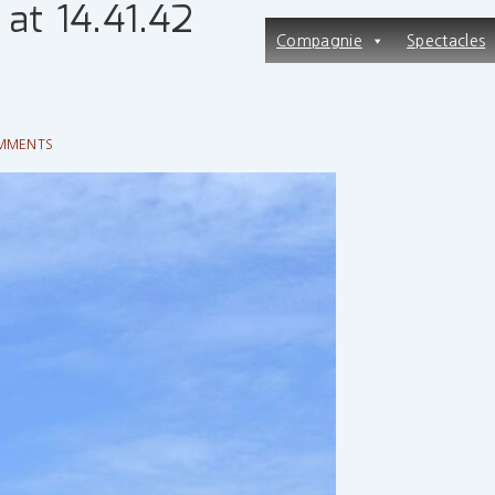
at 14.41.42
Main
Compagnie
Spectacles
Navigation
MMENTS