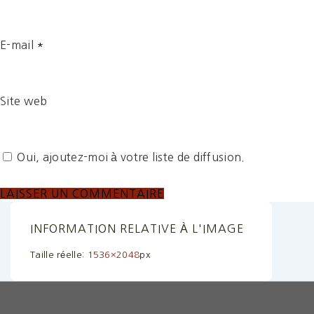
E-mail
*
Site web
Oui, ajoutez-moi à votre liste de diffusion.
INFORMATION RELATIVE À L'IMAGE
Taille réelle:
1536×2048
px