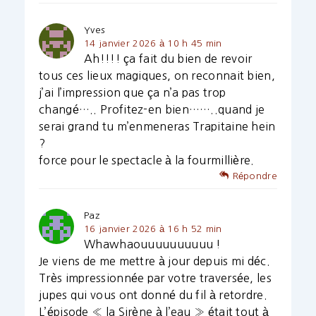
Yves
14 janvier 2026 à 10 h 45 min
Ah!!!! ça fait du bien de revoir
tous ces lieux magiques, on reconnait bien,
j’ai l’impression que ça n’a pas trop
changé….. Profitez-en bien……..quand je
serai grand tu m’enmeneras Trapitaine hein
?
force pour le spectacle à la fourmillière.
Répondre
Paz
16 janvier 2026 à 16 h 52 min
Whawhaouuuuuuuuuu !
Je viens de me mettre à jour depuis mi déc.
Très impressionnée par votre traversée, les
jupes qui vous ont donné du fil à retordre.
L’épisode « la Sirène à l’eau » était tout à