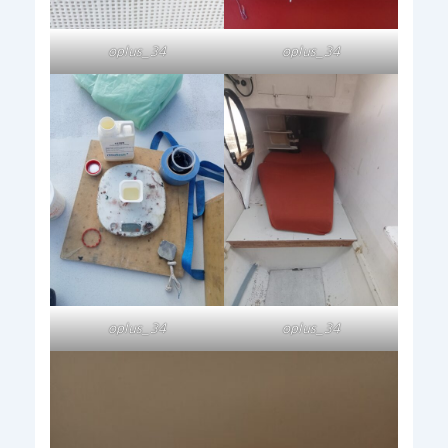
oplus_34
oplus_34
oplus_34
oplus_34