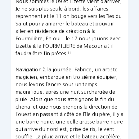
Nous sommes le 09 et Lizette vient d’arriver.
Je ne suis plus seule à bord, les affaires
reprennent et le 11 on bouge vers les îles du
Salut pour y amarrer le bateau et pouvoir
aller en résidence de création à la
Fourmilière. Eh oui ! le 17 nous jouons avec
Lizette à la FOURMILIERE de Macouria ; il
faudra être fin prêtes !!
Navigation à la journée, Fabrice, un artiste
magicien, embarque en troisième équipier,
nous levons l’ancre sous un temps
magnifique, après une nuit surchargée de
pluie. Alors que nous atteignons la fin du
chenal et que nous prenons la direction de
l’ouest en passant à côté de l’île du père, il y a
une barre noire, une belle grosse barre noire
qui arrive du nord-est, prise de ris, le vent
souffle. La pluie arrive et le bateau accélère.