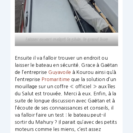
Laisser ouvert malgré la pluie, le grand luxe
Ensuite il va falloir trouver un endroit ou
laisser le bateau en sécurité. Grace à Gaëtan
de l’entreprise
Guyavoile
à Kourou ainsi qu’à
l’entreprise
Promaritime
que la solution d’un
mouillage sur un coffre « officiel » aux îles
du Salut est trouvée. Merci à eux. Enfin, à la
suite de longue discussion avec Gaëtan et à
l’écoute de ses connaissances et conseils, il
va falloir faire un test : le bateau peut-il
sortir du Mahury ? Il parait qu’avec des petits
moteurs comme les miens, c’est assez