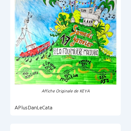
Affiche Originale de KEYA
APlusDanLeCata