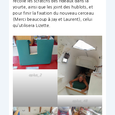
recolle les scratchs des rideaux dans la
yourte, ainsi que les joint des hublots, et
pour finir la fixation du nouveau cerceau
(Merci beaucoup à Jay et Laurent), celui
qu’utilisera Lizette.
oplus_2
oplus_48