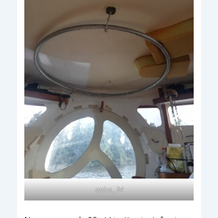
oplus_34