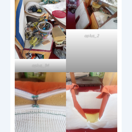
oplus_2
oplus_34