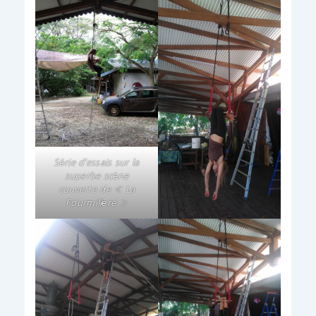
Série d’essais sur la
superbe scène
couverte de « La
Fourmilière »