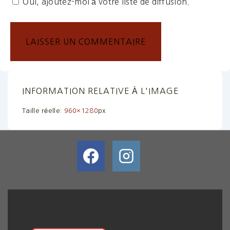
Oui, ajoutez-moi à votre liste de diffusion.
INFORMATION RELATIVE À L'IMAGE
Taille réelle:
960×1280
px
BULLETIN