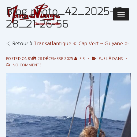
↓
Blog photo_42_2025-12-
passer
Main
au
28_21-26-56
Navigatio
contenu
principal
‹ Retour à
Transatlantique « Cap Vert ~ Guyane »
POSTED ONBY
28 DÉCEMBRE 2025
PIR
PUBLIÉ DANS
NO COMMENTS