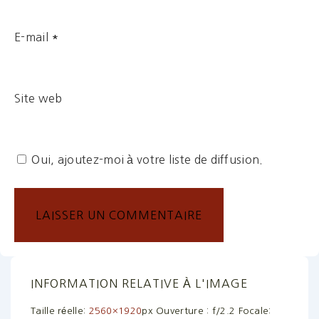
E-mail
*
Site web
Oui, ajoutez-moi à votre liste de diffusion.
INFORMATION RELATIVE À L'IMAGE
Taille réelle:
2560×1920
px
Ouverture : f/2.2
Focale: