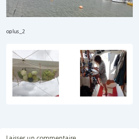
oplus_2
Laisser un commentaire