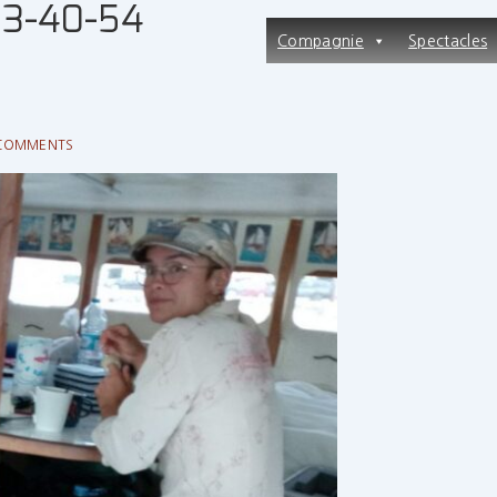
13-40-54
Main
Compagnie
Spectacles
Navigation
COMMENTS