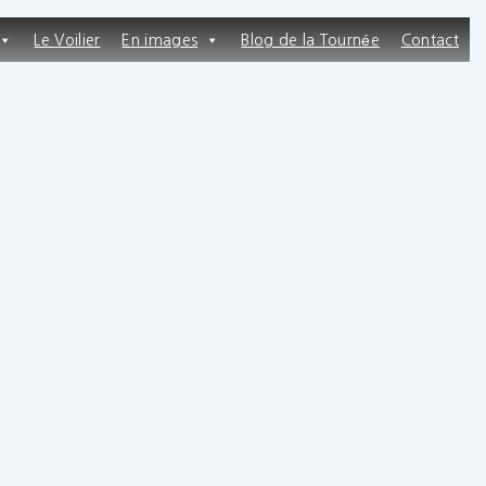
Le Voilier
En images
Blog de la Tournée
Contact