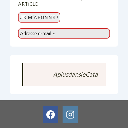
ARTICLE
AplusdansleCata