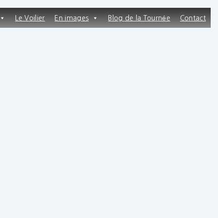
Le Voilier
En images
Blog de la Tournée
Contact