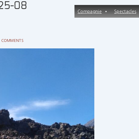
25-08
Main
Compagnie
Spectacles
Navigation
 COMMENTS