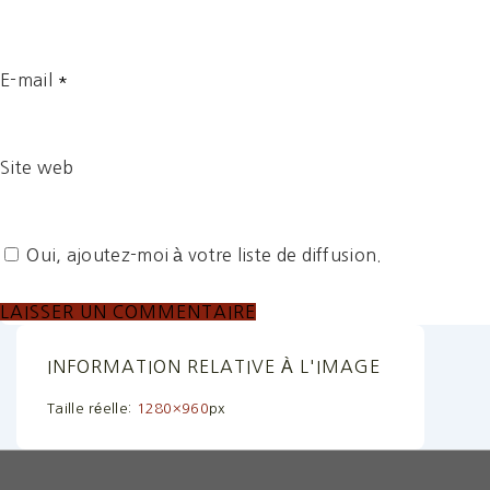
E-mail
*
Site web
Oui, ajoutez-moi à votre liste de diffusion.
INFORMATION RELATIVE À L'IMAGE
Taille réelle:
1280×960
px