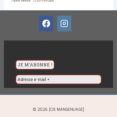
Taille réelle:
1280×960
px
BULLETIN
© 2026 [CIE MANGENUAGE]