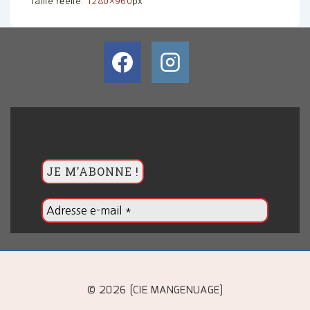
Taille réelle:
1280×960
px
BULLETIN
© 2026 [CIE MANGENUAGE]