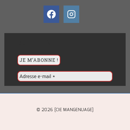
BULLETIN
© 2026 [CIE MANGENUAGE]