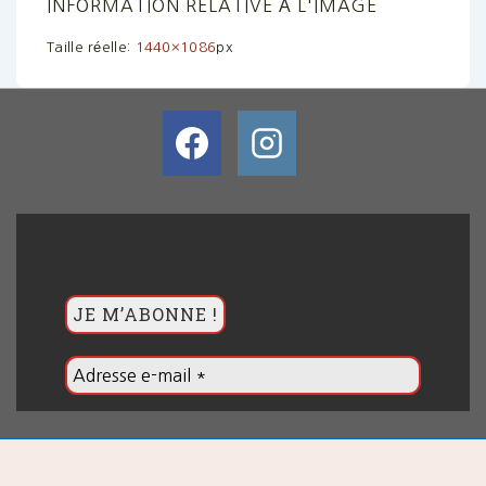
INFORMATION RELATIVE À L'IMAGE
Taille réelle:
1440×1086
px
BULLETIN