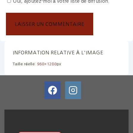
Oui, ajoutez-moi à votre liste de diffusion.
INFORMATION RELATIVE À L'IMAGE
Taille réelle:
960×1280
px
BULLETIN