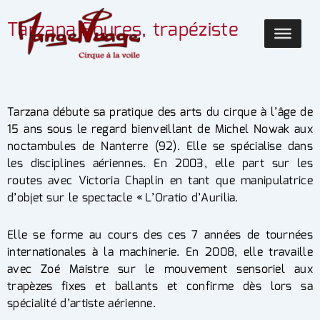
Tarzana Foures, trapéziste
Tarzana débute sa pratique des arts du cirque à l’âge de
15 ans sous le regard bienveillant de Michel Nowak aux
noctambules de Nanterre (92). Elle se spécialise dans
les disciplines aériennes. En 2003, elle part sur les
routes avec Victoria Chaplin en tant que manipulatrice
d’objet sur le spectacle « L’Oratio d’Aurilia.
Elle se forme au cours des ces 7 années de tournées
internationales à la machinerie. En 2008, elle travaille
avec Zoé Maistre sur le mouvement sensoriel aux
trapèzes fixes et ballants et confirme dès lors sa
spécialité d’artiste aérienne.