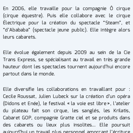
En 2006, elle travaille pour la compagnie Ô cirque
(cirque équestre). Puis elle collabore avec le cirque
Électrique pour la création du spectacle “Steam”, et
“d’Abababa” (spectacle jeune public). Elle intègre alors
leurs cabarets.
Elle évolue également depuis 2009 au sein de la Cie
Trans Express, se spécialisant au travail en très grande
hauteur dont les spectacles tournent aujourd’hui encore
partout dans le monde.
Elle diversifie les collaborations en travaillant pour :
Cecile Roussat, Julien Lubeck sur la création d’un opéra
(Didons et Enée), le festival « la voie est libre », l’atelier
du plateau fait son cirque, les sanglés, les Krilatis,
Cabaret GOP, compagnie Gratte ciel et se produits dans
des cabarets ou lieux plus insolites… Elle poursuit
aujourd’hui un travail plus personnel amorçant l’écriture