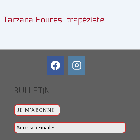
Tarzana Foures, trapéziste
BULLETIN